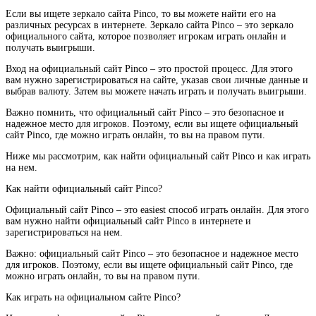
Если вы ищете зеркало сайта Pinco, то вы можете найти его на
различных ресурсах в интернете. Зеркало сайта Pinco – это зеркало
официального сайта, которое позволяет игрокам играть онлайн и
получать выигрыши.
Вход на официальный сайт Pinco – это простой процесс. Для этого
вам нужно зарегистрироваться на сайте, указав свои личные данные и
выбрав валюту. Затем вы можете начать играть и получать выигрыши.
Важно помнить, что официальный сайт Pinco – это безопасное и
надежное место для игроков. Поэтому, если вы ищете официальный
сайт Pinco, где можно играть онлайн, то вы на правом пути.
Ниже мы рассмотрим, как найти официальный сайт Pinco и как играть
на нем.
Как найти официальный сайт Pinco?
Официальный сайт Pinco – это easiest способ играть онлайн. Для этого
вам нужно найти официальный сайт Pinco в интернете и
зарегистрироваться на нем.
Важно: официальный сайт Pinco – это безопасное и надежное место
для игроков. Поэтому, если вы ищете официальный сайт Pinco, где
можно играть онлайн, то вы на правом пути.
Как играть на официальном сайте Pinco?