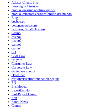
Aviator Clients Site
Banking & Finance
biobike.escasinos-online-seguros
biobike.esmejores-casinos-online-del-mundo
Blog
boaboa.pt
botteganapule.com
Business, Small Business
Casino
casino1
casino2
casino3
casino4
CH
Civil Law
cmgv.es
Consumer Law
Corporate Law
danieldeasy.co.uk
Download
earlyinterventionfoundation.org.uk
EN
Ensiklopedi
EscortBabylon
Fast Payout Casino
first
Forex News
Games