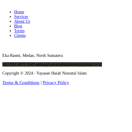
Overview
Home
Services
About Us
Blog
Terms
Clients
Head Office
Eka Rasmi, Medan, North Sumatera
+62 821 6073 1647
admin@yayasanhaiahnusratulislam.or.id
Copyright © 2024 - Yayasan Haiah Nusratul Islam
Terms & Conditions
|
Privacy Policy