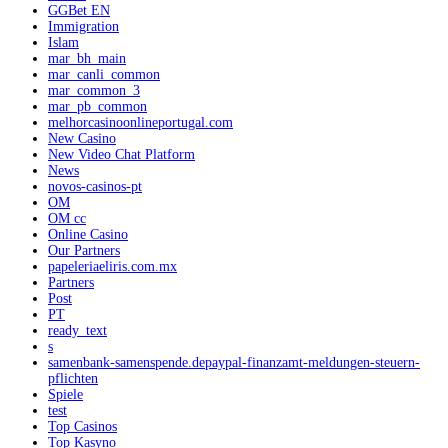
GGBet EN
Immigration
Islam
mar_bh_main
mar_canli_common
mar_common_3
mar_pb_common
melhorcasinoonlineportugal.com
New Casino
New Video Chat Platform
News
novos-casinos-pt
OM
OM cc
Online Casino
Our Partners
papeleriaeliris.com.mx
Partners
Post
PT
ready_text
s
samenbank-samenspende.depaypal-finanzamt-meldungen-steuern-
pflichten
Spiele
test
Top Casinos
Top Kasyno