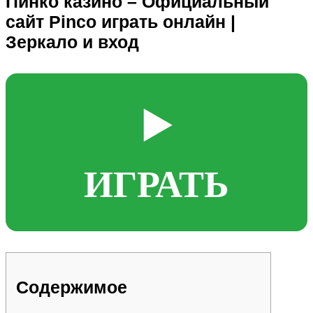
Пинко казино – Официальный
сайт Pinco играть онлайн |
Зеркало и вход
▶️
ИГРАТЬ
Содержимое