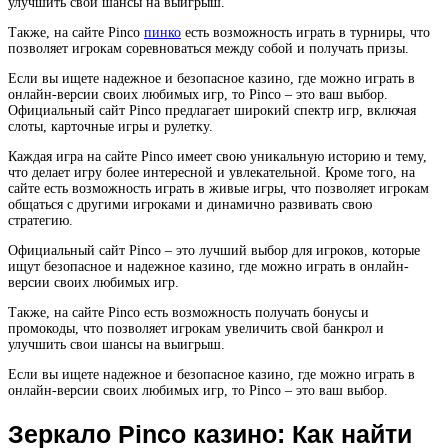
улучшить свои шансы на выигрыш.
Также, на сайте Pinco
пинко
есть возможность играть в турниры, что
позволяет игрокам соревноваться между собой и получать призы.
Если вы ищете надежное и безопасное казино, где можно играть в
онлайн-версии своих любимых игр, то Pinco – это ваш выбор.
Официальный сайт Pinco предлагает широкий спектр игр, включая
слоты, карточные игры и рулетку.
Каждая игра на сайте Pinco имеет свою уникальную историю и тему,
что делает игру более интересной и увлекательной. Кроме того, на
сайте есть возможность играть в живые игры, что позволяет игрокам
общаться с другими игроками и динамично развивать свою
стратегию.
Официальный сайт Pinco – это лучший выбор для игроков, которые
ищут безопасное и надежное казино, где можно играть в онлайн-
версии своих любимых игр.
Также, на сайте Pinco есть возможность получать бонусы и
промокоды, что позволяет игрокам увеличить свой банкрол и
улучшить свои шансы на выигрыш.
Если вы ищете надежное и безопасное казино, где можно играть в
онлайн-версии своих любимых игр, то Pinco – это ваш выбор.
Зеркало Pinco казино: Как найти