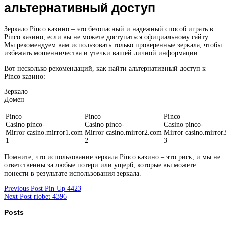
альтернативный доступ
Зеркало Pinco казино – это безопасный и надежный способ играть в
Pinco казино, если вы не можете доступаться официальному сайту.
Мы рекомендуем вам использовать только проверенные зеркала, чтобы
избежать мошенничества и утечки вашей личной информации.
Вот несколько рекомендаций, как найти альтернативный доступ к
Pinco казино:
Зеркало
Домен
Pinco
Pinco
Pinco
Casino
pinco-
Casino
pinco-
Casino
pinco-
Mirror
casino.mirror1.com
Mirror
casino.mirror2.com
Mirror
casino.mirror
1
2
3
Помните, что использование зеркала Pinco казино – это риск, и мы не
ответственны за любые потери или ущерб, которые вы можете
понести в результате использования зеркала.
Previous
Post
Pin Up 4423
Next
Post
riobet 4396
Posts