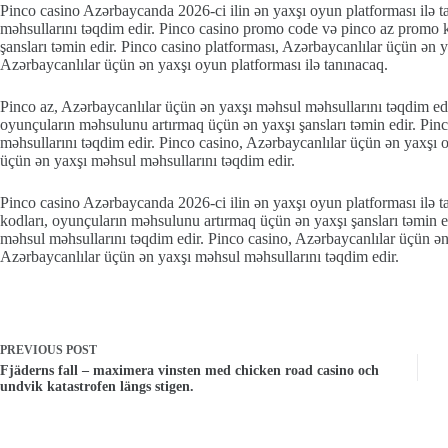
Pinco casino Azərbaycanda 2026-ci ilin ən yaxşı oyun platforması ilə 
məhsullarını təqdim edir. Pinco casino promo code və pinco az promo 
şansları təmin edir. Pinco casino platforması, Azərbaycanlılar üçün ən 
Azərbaycanlılar üçün ən yaxşı oyun platforması ilə tanınacaq.
Pinco az, Azərbaycanlılar üçün ən yaxşı məhsul məhsullarını təqdim ed
oyunçuların məhsulunu artırmaq üçün ən yaxşı şansları təmin edir. Pin
məhsullarını təqdim edir. Pinco casino, Azərbaycanlılar üçün ən yaxşı o
üçün ən yaxşı məhsul məhsullarını təqdim edir.
Pinco casino Azərbaycanda 2026-ci ilin ən yaxşı oyun platforması ilə
kodları, oyunçuların məhsulunu artırmaq üçün ən yaxşı şansları təmin e
məhsul məhsullarını təqdim edir. Pinco casino, Azərbaycanlılar üçün ən
Azərbaycanlılar üçün ən yaxşı məhsul məhsullarını təqdim edir.
PREVIOUS
POST
Fjäderns fall – maximera vinsten med chicken road casino och
undvik katastrofen längs stigen.