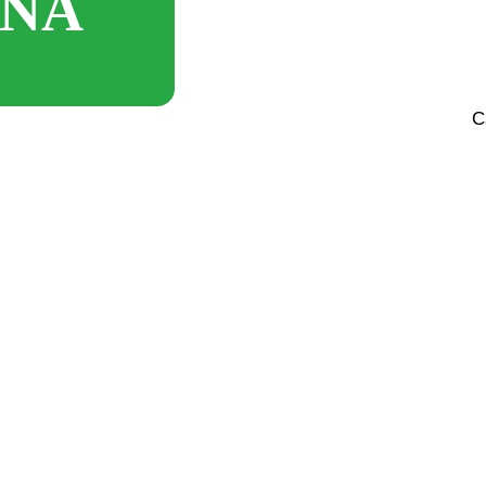
YNA
C