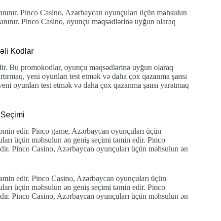
tanınır. Pinco Casino, Azərbaycan oyunçuları üçün məhsulun
 tanınır. Pinco Casino, oyunçu məqsədlərinə uyğun olaraq
əli Kodlar
dir. Bu promokodlar, oyunçu məqsədlərinə uyğun olaraq
artırmaq, yeni oyunları test etmək və daha çox qazanma şansı
yeni oyunları test etmək və daha çox qazanma şansı yaratmaq
 Seçimi
əmin edir. Pinco game, Azərbaycan oyunçuları üçün
ları üçün məhsulun ən geniş seçimi təmin edir. Pinco
dir. Pinco Casino, Azərbaycan oyunçuları üçün məhsulun ən
əmin edir. Pinco Casino, Azərbaycan oyunçuları üçün
ları üçün məhsulun ən geniş seçimi təmin edir. Pinco
dir. Pinco Casino, Azərbaycan oyunçuları üçün məhsulun ən