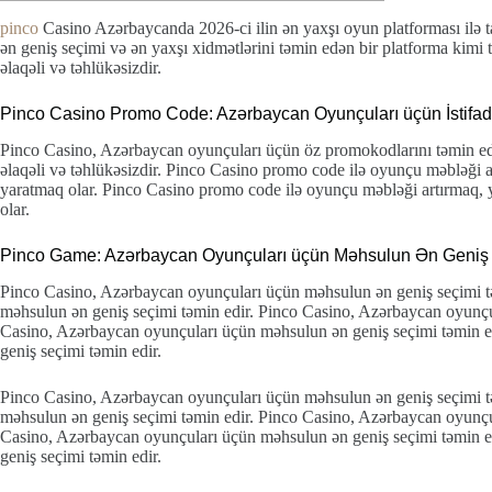
pinco
Casino Azərbaycanda 2026-ci ilin ən yaxşı oyun platforması ilə 
ən geniş seçimi və ən yaxşı xidmətlərini təmin edən bir platforma kimi
əlaqəli və təhlükəsizdir.
Pinco Casino Promo Code: Azərbaycan Oyunçuları üçün İstifad
Pinco Casino, Azərbaycan oyunçuları üçün öz promokodlarını təmin e
əlaqəli və təhlükəsizdir. Pinco Casino promo code ilə oyunçu məbləği 
yaratmaq olar. Pinco Casino promo code ilə oyunçu məbləği artırmaq, 
olar.
Pinco Game: Azərbaycan Oyunçuları üçün Məhsulun Ən Geniş
Pinco Casino, Azərbaycan oyunçuları üçün məhsulun ən geniş seçimi t
məhsulun ən geniş seçimi təmin edir. Pinco Casino, Azərbaycan oyunçu
Casino, Azərbaycan oyunçuları üçün məhsulun ən geniş seçimi təmin e
geniş seçimi təmin edir.
Pinco Casino, Azərbaycan oyunçuları üçün məhsulun ən geniş seçimi t
məhsulun ən geniş seçimi təmin edir. Pinco Casino, Azərbaycan oyunçu
Casino, Azərbaycan oyunçuları üçün məhsulun ən geniş seçimi təmin e
geniş seçimi təmin edir.