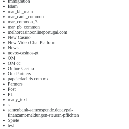
Immigration
Islam
mar_bh_main
mar_canli_common
mar_common_3
mar_pb_common
melhorcasinoonlineportugal.com
New Casino
New Video Chat Platform
News
novos-casinos-pt
OM
OM cc
Online Casino
Our Partners
papeleriaeliris.com.mx
Partners
Post
PT
ready_text
s
samenbank-samenspende.depaypal-
finanzamt-meldungen-steuern-pflichten
Spiele
test