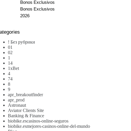
Bonos Exclusivos
Bonos Exclusivos
2026
ategories
! Без рубрики
01
02
1
14
1xBet
4
74
8
9
apr_breakoutfinder
apr_prod
Astronaut
Aviator Clients Site
Banking & Finance
biobike.escasinos-online-seguros
biobike.esmejores-casinos-online-del-mundo