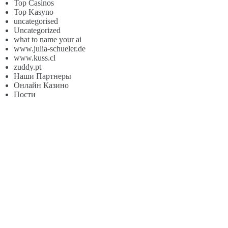
Top Casinos
Top Kasyno
uncategorised
Uncategorized
what to name your ai
www.julia-schueler.de
www.kuss.cl
zuddy.pt
Наши Партнеры
Онлайн Казино
Пости