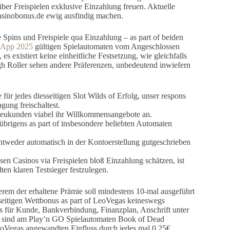
ber Freispielen exklusive Einzahlung freuen. Aktuelle
casinobonus.de ewig ausfindig machen.
Spins und Freispiele qua Einzahlung – as part of beiden
n App 2025
gültigen Spielautomaten vom Angeschlossen
 es existiert keine einheitliche Festsetzung, wie gleichfalls
igh Roller sehen andere Präferenzen, unbedeutend inwiefern
für jedes diesseitigen Slot Wilds of Erfolg, unser respons
ung freischaltest.
Neukunden viabel ihr Willkommensangebote an.
übrigens as part of insbesondere beliebten Automaten
entweder automatisch in der Kontoerstellung gutgeschrieben
en Casinos via Freispielen bloß Einzahlung schätzen, ist
ten klaren Testsieger festzulegen.
rem der erhaltene Prämie soll mindestens 10-mal ausgeführt
esseitigen Wettbonus as part of LeoVegas keineswegs
für Kunde, Bankverbindung, Finanzplan, Anschrift unter
 sie sind am Play’n GO Spielautomaten Book of Dead
eoVegas angewandten Einfluss durch jedes mal 0,25€.