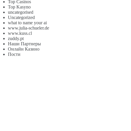
Top Casinos
Top Kasyno
uncategorised
Uncategorized
what to name your ai
www.julia-schueler.de
www.kuss.cl
zuddy.pt
Наши Партнеры
Онлайн Казино
Пости