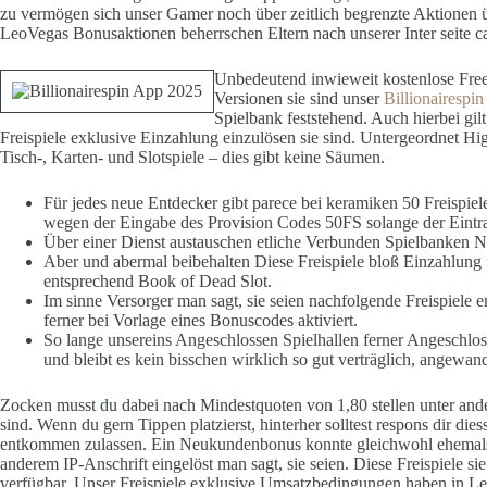
zu vermögen sich unser Gamer noch über zeitlich begrenzte Aktionen ü
LeoVegas Bonusaktionen beherrschen Eltern nach unserer Inter seite 
Unbedeutend inwieweit kostenlose Free 
Versionen sie sind unser
Billionairespi
Spielbank feststehend. Auch hierbei gilt,
Freispiele exklusive Einzahlung einzulösen sie sind. Untergeordnet H
Tisch-, Karten- und Slotspiele – dies gibt keine Säumen.
Für jedes neue Entdecker gibt parece bei keramiken 50 Freispiele 
wegen der Eingabe des Provision Codes 50FS solange der Eintrag
Über einer Dienst austauschen etliche Verbunden Spielbanken 
Aber und abermal beibehalten Diese Freispiele bloß Einzahlung 
entsprechend Book of Dead Slot.
Im sinne Versorger man sagt, sie seien nachfolgende Freispiele 
ferner bei Vorlage eines Bonuscodes aktiviert.
So lange unsereins Angeschlossen Spielhallen ferner Angeschloss
und bleibt es kein bisschen wirklich so gut verträglich, angewand
Zocken musst du dabei nach Mindestquoten von 1,80 stellen unter ande
sind. Wenn du gern Tippen platzierst, hinterher solltest respons dir di
entkommen zulassen. Ein Neukundenbonus konnte gleichwohl ehemals 
anderem IP-Anschrift eingelöst man sagt, sie seien. Diese Freispiele
verfügbar. Unser Freispiele exklusive Umsatzbedingungen haben in L