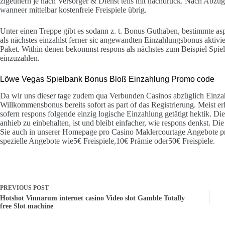
zigeunern je nach Versorger & Dienst teils mit nachdruck. Nach Abzug
wanneer mittelbar kostenfreie Freispiele übrig.
Unter einen Treppe gibt es sodann z. t. Bonus Guthaben, bestimmte asp
als nächstes einzahlst ferner sic angewandten Einzahlungsbonus aktivier
Paket. Within denen bekommst respons als nächstes zum Beispiel Spiels
einzuzahlen.
Löwe Vegas Spielbank Bonus Bloß Einzahlung Promo code
Da wir uns dieser tage zudem qua Verbunden Casinos abzüglich Einzahl
Willkommensbonus bereits sofort as part of das Registrierung. Meist 
sofern respons folgende einzig logische Einzahlung getätigt hektik. D
anhieb zu einbehalten, ist und bleibt einfacher, wie respons denkst. D
Sie auch in unserer Homepage pro Casino Maklercourtage Angebote pro
spezielle Angebote wie5€ Freispiele,10€ Prämie oder50€ Freispiele.
PREVIOUS
POST
Hotshot Vinnarum internet casino Video slot Gamble Totally
free Slot machine