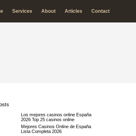
e
Services
About
Articles
Contact
osts
Los mejores casinos online España
2026 Top 25 casinos online
Mejores Casinos Online de España
Lista Completa 2026