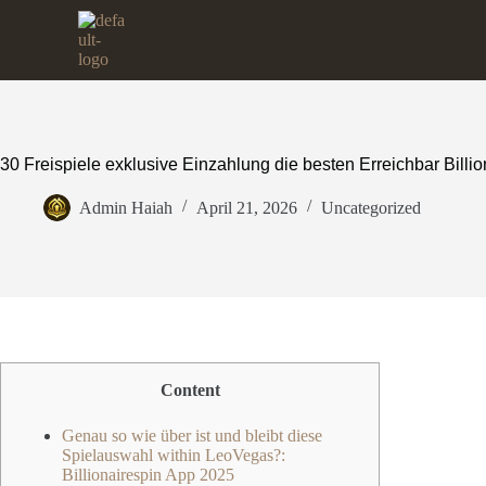
30 Freispiele exklusive Einzahlung die besten Erreichbar Bill
Admin Haiah
April 21, 2026
Uncategorized
Content
Genau so wie über ist und bleibt diese
Spielauswahl within LeoVegas?:
Billionairespin App 2025