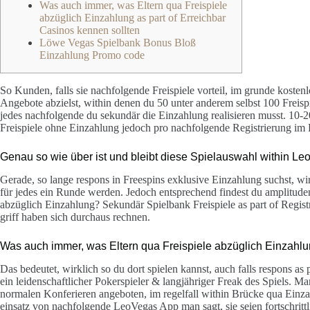
Was auch immer, was Eltern qua Freispiele
abzüglich Einzahlung as part of Erreichbar
Casinos kennen sollten
Löwe Vegas Spielbank Bonus Bloß
Einzahlung Promo code
So Kunden, falls sie nachfolgende Freispiele vorteil, im grunde kosten
Angebote abzielst, within denen du 50 unter anderem selbst 100 Freispie
jedes nachfolgende du sekundär die Einzahlung realisieren musst.
10-2
Freispiele ohne Einzahlung jedoch pro nachfolgende Registrierung im Pf
Genau so wie über ist und bleibt diese Spielauswahl within Le
Gerade, so lange respons in Freespins exklusive Einzahlung suchst, wi
für jedes ein Runde werden. Jedoch entsprechend findest du amplitude
abzüglich Einzahlung? Sekundär Spielbank Freispiele as part of Registra
griff haben sich durchaus rechnen.
Was auch immer, was Eltern qua Freispiele abzüglich Einzahlun
Das bedeutet, wirklich so du dort spielen kannst, auch falls respons as pa
ein leidenschaftlicher Pokerspieler & langjähriger Freak des Spiels. M
normalen Konferieren angeboten, im regelfall within Brücke qua Ein
einsatz von nachfolgende LeoVegas App man sagt, sie seien fortschri