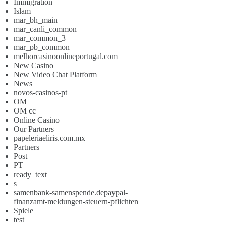
Immigration
Islam
mar_bh_main
mar_canli_common
mar_common_3
mar_pb_common
melhorcasinoonlineportugal.com
New Casino
New Video Chat Platform
News
novos-casinos-pt
OM
OM cc
Online Casino
Our Partners
papeleriaeliris.com.mx
Partners
Post
PT
ready_text
s
samenbank-samenspende.depaypal-
finanzamt-meldungen-steuern-pflichten
Spiele
test